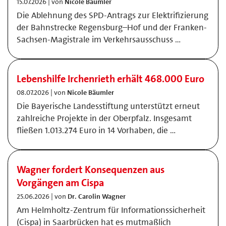
15.07.2026 | von
Nicole Bäumler
Die Ablehnung des SPD-Antrags zur Elektrifizierung
der Bahnstrecke Regensburg–Hof und der Franken-
Sachsen-Magistrale im Verkehrsausschuss …
Lebenshilfe Irchenrieth erhält 468.000 Euro
08.07.2026 | von
Nicole Bäumler
Die Bayerische Landesstiftung unterstützt erneut
zahlreiche Projekte in der Oberpfalz. Insgesamt
fließen 1.013.274 Euro in 14 Vorhaben, die …
Wagner fordert Konsequenzen aus
Vorgängen am Cispa
25.06.2026 | von
Dr. Carolin Wagner
Am Helmholtz-Zentrum für Informationssicherheit
(Cispa) in Saarbrücken hat es mutmaßlich