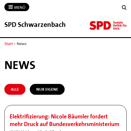
MENÜ
SPD Schwarzenbach
Start
›
News
NEWS
ALLE
NUR EIGENE
Elektrifizierung: Nicole Bäumler fordert
mehr Druck auf Bundesverkehrsministerium