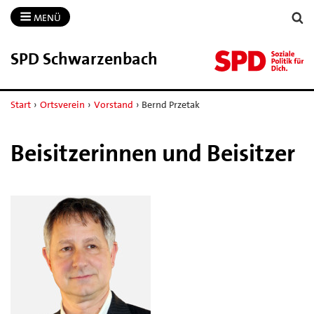
MENÜ
SPD Schwarzenbach
Start
›
Ortsverein
›
Vorstand
›
Bernd Przetak
Beisitzerinnen und Beisitzer