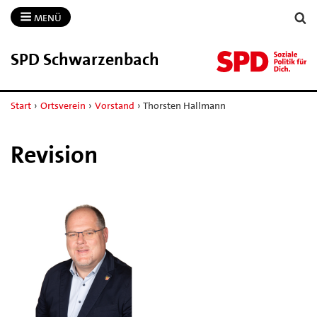
MENÜ
SPD Schwarzenbach
Start
›
Ortsverein
›
Vorstand
›
Thorsten Hallmann
Revision